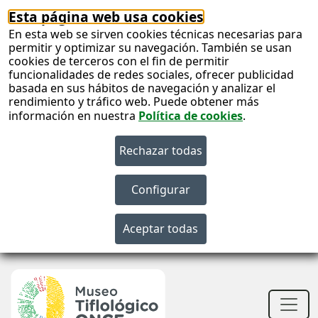
Esta página web usa cookies
En esta web se sirven cookies técnicas necesarias para
permitir y optimizar su navegación. También se usan
cookies de terceros con el fin de permitir
funcionalidades de redes sociales, ofrecer publicidad
basada en sus hábitos de navegación y analizar el
rendimiento y tráfico web. Puede obtener más
información en nuestra
Política de cookies
.
S
c
S
n
Men