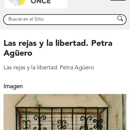
princ
Buscar
Busca
Las rejas y la libertad. Petra
Agüero
Las rejas y la libertad. Petra Agüero
Imagen