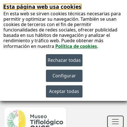
Esta página web usa cookies
En esta web se sirven cookies técnicas necesarias para
permitir y optimizar su navegación. También se usan
cookies de terceros con el fin de permitir
funcionalidades de redes sociales, ofrecer publicidad
basada en sus hábitos de navegación y analizar el
rendimiento y tráfico web. Puede obtener más
información en nuestra
Política de cookies
.
S
c
S
n
Men