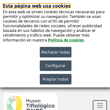
Esta página web usa cookies
En esta web se sirven cookies técnicas necesarias para
permitir y optimizar su navegación. También se usan
cookies de terceros con el fin de permitir
funcionalidades de redes sociales, ofrecer publicidad
basada en sus hábitos de navegación y analizar el
rendimiento y tráfico web. Puede obtener más
información en nuestra
Política de cookies
.
S
c
S
n
Men