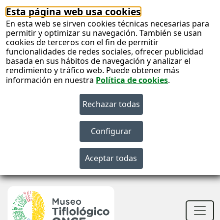
Esta página web usa cookies
En esta web se sirven cookies técnicas necesarias para
permitir y optimizar su navegación. También se usan
cookies de terceros con el fin de permitir
funcionalidades de redes sociales, ofrecer publicidad
basada en sus hábitos de navegación y analizar el
rendimiento y tráfico web. Puede obtener más
información en nuestra
Política de cookies
.
S
c
S
n
Men