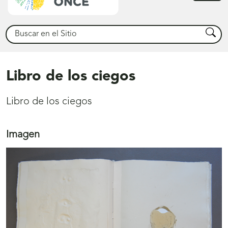
princ
Buscar
Busca
Libro de los ciegos
Libro de los ciegos
Imagen