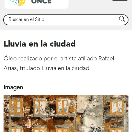
princ
Buscar
Busca
Lluvia en la ciudad
Óleo realizado por el artista afiliado Rafael
Arias, titulado Lluvia en la ciudad
Imagen