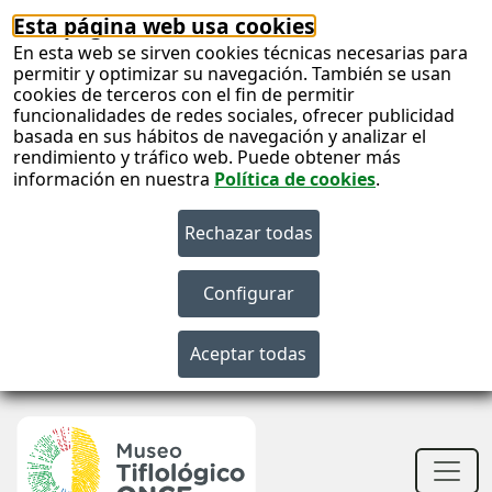
Esta página web usa cookies
En esta web se sirven cookies técnicas necesarias para
permitir y optimizar su navegación. También se usan
cookies de terceros con el fin de permitir
funcionalidades de redes sociales, ofrecer publicidad
basada en sus hábitos de navegación y analizar el
rendimiento y tráfico web. Puede obtener más
información en nuestra
Política de cookies
.
S
c
S
n
Men