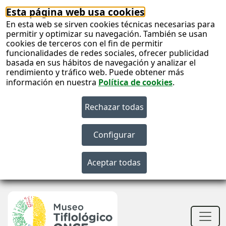
Esta página web usa cookies
En esta web se sirven cookies técnicas necesarias para
permitir y optimizar su navegación. También se usan
cookies de terceros con el fin de permitir
funcionalidades de redes sociales, ofrecer publicidad
basada en sus hábitos de navegación y analizar el
rendimiento y tráfico web. Puede obtener más
información en nuestra
Política de cookies
.
S
c
S
n
Men