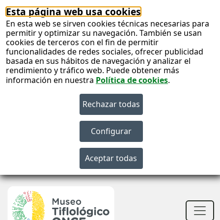
Esta página web usa cookies
En esta web se sirven cookies técnicas necesarias para
permitir y optimizar su navegación. También se usan
cookies de terceros con el fin de permitir
funcionalidades de redes sociales, ofrecer publicidad
basada en sus hábitos de navegación y analizar el
rendimiento y tráfico web. Puede obtener más
información en nuestra
Política de cookies
.
S
c
S
n
Men