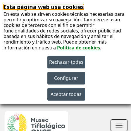
Esta página web usa cookies
En esta web se sirven cookies técnicas necesarias para
permitir y optimizar su navegación. También se usan
cookies de terceros con el fin de permitir
funcionalidades de redes sociales, ofrecer publicidad
basada en sus hábitos de navegación y analizar el
rendimiento y tráfico web. Puede obtener más
información en nuestra
Política de cookies
.
S
c
S
n
Men