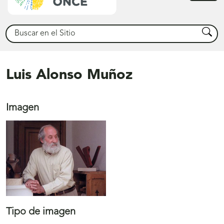
princ
Buscar
Busca
Luis Alonso Muñoz
Imagen
Tipo de imagen