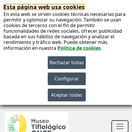
Esta página web usa cookies
En esta web se sirven cookies técnicas necesarias para
permitir y optimizar su navegación. También se usan
cookies de terceros con el fin de permitir
funcionalidades de redes sociales, ofrecer publicidad
basada en sus hábitos de navegación y analizar el
rendimiento y tráfico web. Puede obtener más
información en nuestra
Política de cookies
.
S
c
S
n
Men