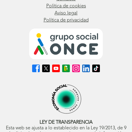
Política de cookies
Aviso legal
Política de privacidad
Síguenos
Síguenos
Síguenos
Síguenos
Síguenos
Síguenos
Síguenos
en
en
en
en
en
en
en
Facebook
X
Youtube
nuestro
Instagram
LinkedIn
TikTok
(se
(se
(se
Blog
(se
(se
(se
abrirá
abrirá
abrirá
ONCE
abrirá
abrirá
abrirá
en
en
en
(se
en
en
en
ventana
ventana
ventana
abrirá
ventana
ventana
ventana
nueva)
nueva)
nueva)
en
nueva)
nueva)
nueva)
ventana
nueva)
LEY DE TRANSPARENCIA
Esta web se ajusta a lo establecido en la Ley 19/2013, de 9