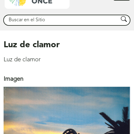
princ
Buscar
Busca
Luz de clamor
Luz de clamor
Imagen