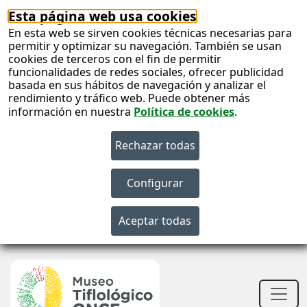
Esta página web usa cookies
En esta web se sirven cookies técnicas necesarias para
permitir y optimizar su navegación. También se usan
cookies de terceros con el fin de permitir
funcionalidades de redes sociales, ofrecer publicidad
basada en sus hábitos de navegación y analizar el
rendimiento y tráfico web. Puede obtener más
información en nuestra
Política de cookies
.
S
c
S
n
Men