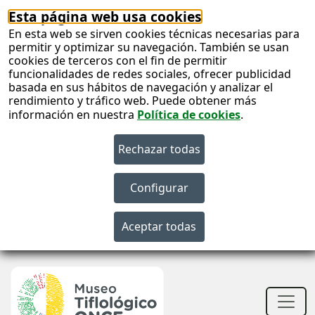
Esta página web usa cookies
En esta web se sirven cookies técnicas necesarias para
permitir y optimizar su navegación. También se usan
cookies de terceros con el fin de permitir
funcionalidades de redes sociales, ofrecer publicidad
basada en sus hábitos de navegación y analizar el
rendimiento y tráfico web. Puede obtener más
información en nuestra
Política de cookies
.
S
c
S
n
Men