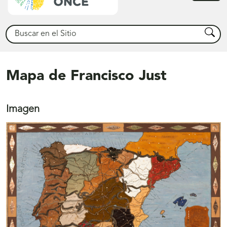
princ
Buscar
Busca
Mapa de Francisco Just
Imagen