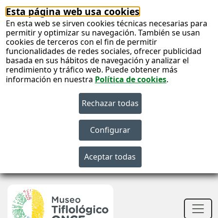
Esta página web usa cookies
En esta web se sirven cookies técnicas necesarias para
permitir y optimizar su navegación. También se usan
cookies de terceros con el fin de permitir
funcionalidades de redes sociales, ofrecer publicidad
basada en sus hábitos de navegación y analizar el
rendimiento y tráfico web. Puede obtener más
información en nuestra
Política de cookies
.
S
c
S
n
Men