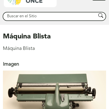
princ
Buscar
Busca
Máquina Blista
Máquina Blista
Imagen