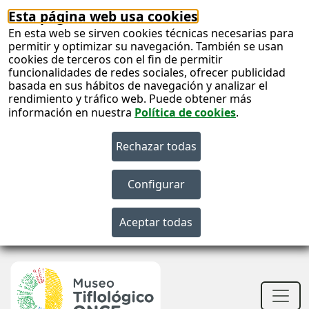
Esta página web usa cookies
En esta web se sirven cookies técnicas necesarias para
permitir y optimizar su navegación. También se usan
cookies de terceros con el fin de permitir
funcionalidades de redes sociales, ofrecer publicidad
basada en sus hábitos de navegación y analizar el
rendimiento y tráfico web. Puede obtener más
información en nuestra
Política de cookies
.
S
c
S
n
Men