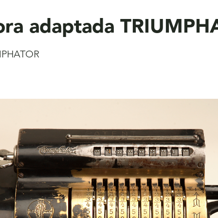
dora adaptada TRIUMP
UMPHATOR