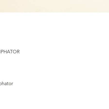
UMPHATOR
phator