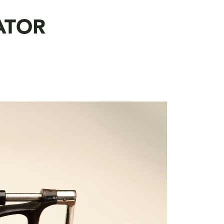
HATOR