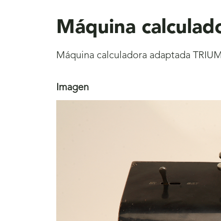
aquí
Máquina calcula
Máquina calculadora adaptada TRI
Imagen