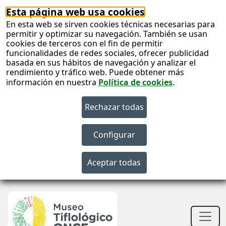
Esta página web usa cookies
En esta web se sirven cookies técnicas necesarias para
permitir y optimizar su navegación. También se usan
cookies de terceros con el fin de permitir
funcionalidades de redes sociales, ofrecer publicidad
basada en sus hábitos de navegación y analizar el
rendimiento y tráfico web. Puede obtener más
información en nuestra
Política de cookies
.
S
c
S
n
Men