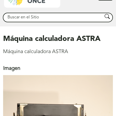
princ
Buscar
Busca
Máquina calculadora ASTRA
Máquina calculadora ASTRA
Imagen