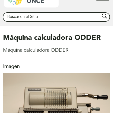
princ
Buscar
Busca
Máquina calculadora ODDER
Máquina calculadora ODDER
Imagen