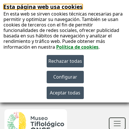
Esta página web usa cookies
En esta web se sirven cookies técnicas necesarias para
permitir y optimizar su navegación. También se usan
cookies de terceros con el fin de permitir
funcionalidades de redes sociales, ofrecer publicidad
basada en sus hábitos de navegación y analizar el
rendimiento y tráfico web. Puede obtener más
información en nuestra
Política de cookies
.
S
c
S
n
Men