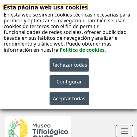
Esta página web usa cookies
En esta web se sirven cookies técnicas necesarias para
permitir y optimizar su navegación. También se usan
cookies de terceros con el fin de permitir
funcionalidades de redes sociales, ofrecer publicidad
basada en sus hábitos de navegación y analizar el
rendimiento y tráfico web. Puede obtener más
información en nuestra
Política de cookies
.
S
c
S
n
Men