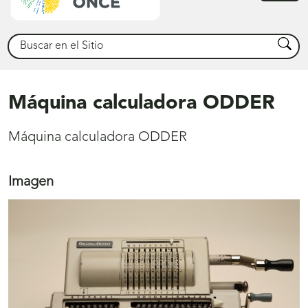
princ
Buscar
Busca
Máquina calculadora ODDER
Máquina calculadora ODDER
Imagen