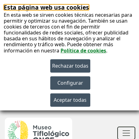
Esta página web usa cookies
En esta web se sirven cookies técnicas necesarias para
permitir y optimizar su navegación. También se usan
cookies de terceros con el fin de permitir
funcionalidades de redes sociales, ofrecer publicidad
basada en sus hábitos de navegación y analizar el
rendimiento y tráfico web. Puede obtener más
información en nuestra
Política de cookies
.
S
c
S
n
Men