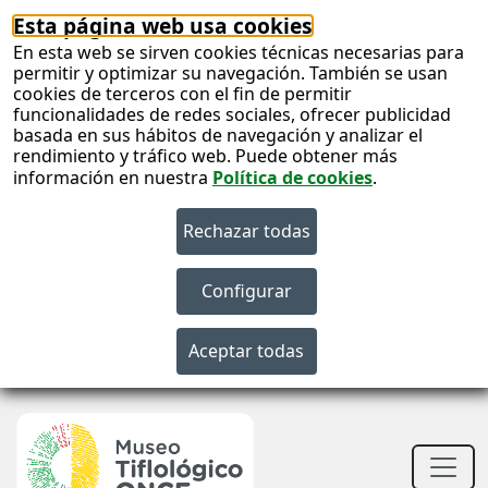
Esta página web usa cookies
En esta web se sirven cookies técnicas necesarias para
permitir y optimizar su navegación. También se usan
cookies de terceros con el fin de permitir
funcionalidades de redes sociales, ofrecer publicidad
basada en sus hábitos de navegación y analizar el
rendimiento y tráfico web. Puede obtener más
información en nuestra
Política de cookies
.
S
c
S
n
Men