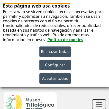
Esta página web usa cookies
En esta web se sirven cookies técnicas necesarias para
permitir y optimizar su navegación. También se usan
cookies de terceros con el fin de permitir
funcionalidades de redes sociales, ofrecer publicidad
basada en sus hábitos de navegación y analizar el
rendimiento y tráfico web. Puede obtener más
información en nuestra
Política de cookies
.
S
c
S
n
Men