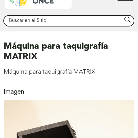
princ
Buscar
Busca
Máquina para taquigrafía
MATRIX
Máquina para taquigrafía MATRIX
Imagen