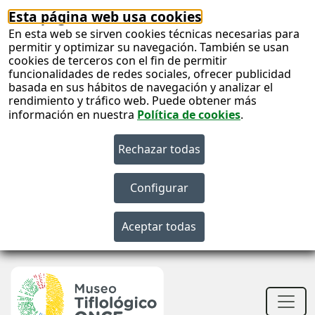
Esta página web usa cookies
En esta web se sirven cookies técnicas necesarias para
permitir y optimizar su navegación. También se usan
cookies de terceros con el fin de permitir
funcionalidades de redes sociales, ofrecer publicidad
basada en sus hábitos de navegación y analizar el
rendimiento y tráfico web. Puede obtener más
información en nuestra
Política de cookies
.
S
c
S
n
Men