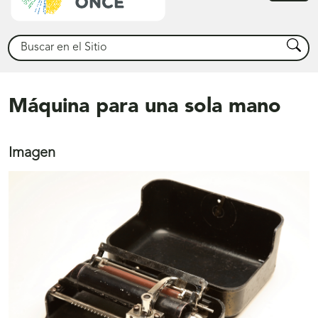
princ
Buscar
Busca
Máquina para una sola mano
Imagen