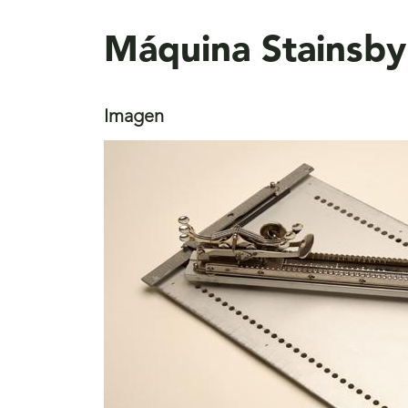
aquí
Máquina Stainsby
Imagen