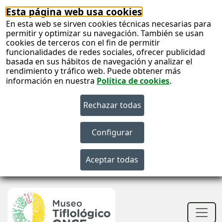
Esta página web usa cookies
En esta web se sirven cookies técnicas necesarias para
permitir y optimizar su navegación. También se usan
cookies de terceros con el fin de permitir
funcionalidades de redes sociales, ofrecer publicidad
basada en sus hábitos de navegación y analizar el
rendimiento y tráfico web. Puede obtener más
información en nuestra
Política de cookies
.
S
c
S
n
Men