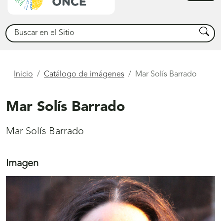
princ
Buscar
Busca
Está
Inicio
Catálogo de imágenes
Mar Solís Barrado
aquí
Mar Solís Barrado
Mar Solís Barrado
Imagen