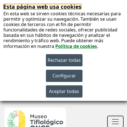
Esta página web usa cookies
En esta web se sirven cookies técnicas necesarias para
permitir y optimizar su navegación. También se usan
cookies de terceros con el fin de permitir
funcionalidades de redes sociales, ofrecer publicidad
basada en sus hábitos de navegación y analizar el
rendimiento y tráfico web. Puede obtener más
información en nuestra
Política de cookies
.
S
c
S
n
Men