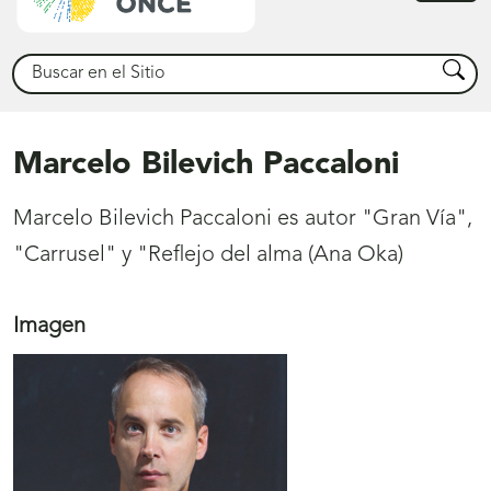
princ
Buscar
Busca
Marcelo Bilevich Paccaloni
Marcelo Bilevich Paccaloni es autor "Gran Vía",
"Carrusel" y "Reflejo del alma (Ana Oka)
Imagen