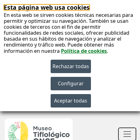
Esta página web usa cookies
En esta web se sirven cookies técnicas necesarias para
permitir y optimizar su navegación. También se usan
cookies de terceros con el fin de permitir
funcionalidades de redes sociales, ofrecer publicidad
basada en sus hábitos de navegación y analizar el
rendimiento y tráfico web. Puede obtener más
información en nuestra
Política de cookies
.
S
c
S
n
Men