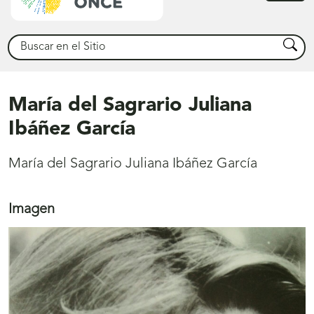
princ
Buscar
Busca
María del Sagrario Juliana
Ibáñez García
María del Sagrario Juliana Ibáñez García
Imagen