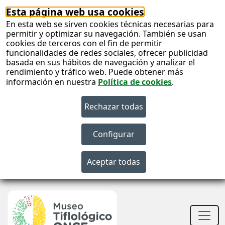
Esta página web usa cookies
En esta web se sirven cookies técnicas necesarias para
permitir y optimizar su navegación. También se usan
cookies de terceros con el fin de permitir
funcionalidades de redes sociales, ofrecer publicidad
basada en sus hábitos de navegación y analizar el
rendimiento y tráfico web. Puede obtener más
información en nuestra
Política de cookies
.
S
c
S
n
Men