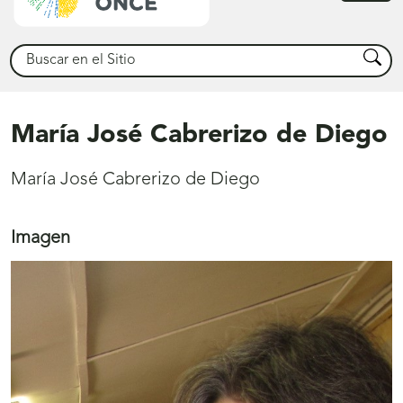
princ
Buscar
Busca
María José Cabrerizo de Diego
María José Cabrerizo de Diego
Imagen