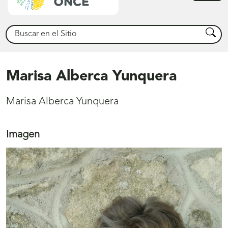
princ
Buscar
Busca
Marisa Alberca Yunquera
Marisa Alberca Yunquera
Imagen