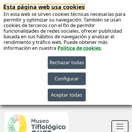
Esta página web usa cookies
En esta web se sirven cookies técnicas necesarias para
permitir y optimizar su navegación. También se usan
cookies de terceros con el fin de permitir
funcionalidades de redes sociales, ofrecer publicidad
basada en sus hábitos de navegación y analizar el
rendimiento y tráfico web. Puede obtener más
información en nuestra
Política de cookies
.
S
c
S
n
Men