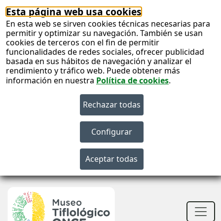
Esta página web usa cookies
En esta web se sirven cookies técnicas necesarias para
permitir y optimizar su navegación. También se usan
cookies de terceros con el fin de permitir
funcionalidades de redes sociales, ofrecer publicidad
basada en sus hábitos de navegación y analizar el
rendimiento y tráfico web. Puede obtener más
información en nuestra
Política de cookies
.
S
c
S
n
Men