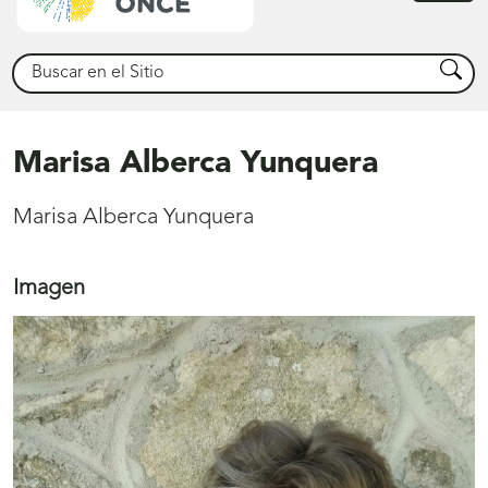
princ
Buscar
Busca
Marisa Alberca Yunquera
Marisa Alberca Yunquera
Imagen