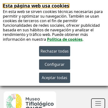
Esta página web usa cookies
En esta web se sirven cookies técnicas necesarias para
permitir y optimizar su navegación. También se usan
cookies de terceros con el fin de permitir
funcionalidades de redes sociales, ofrecer publicidad
basada en sus hábitos de navegación y analizar el
rendimiento y tráfico web. Puede obtener más
información en nuestra
Política de cookies
.
S
c
S
n
Men