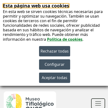
Esta página web usa cookies
En esta web se sirven cookies técnicas necesarias para
permitir y optimizar su navegación. También se usan
cookies de terceros con el fin de permitir
funcionalidades de redes sociales, ofrecer publicidad
basada en sus hábitos de navegación y analizar el
rendimiento y tráfico web. Puede obtener más
información en nuestra
Política de cookies
.
S
c
S
n
Men