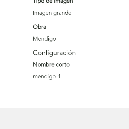
Tipo de imagen
Imagen grande
Obra
Mendigo
Configuración
Nombre corto
mendigo-1