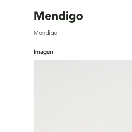
aquí
Mendigo
Mendigo
Imagen