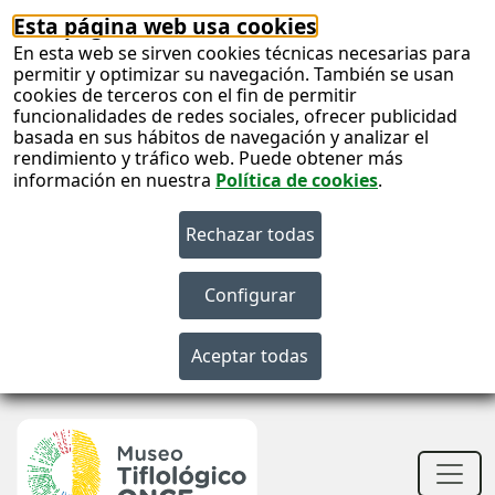
Esta página web usa cookies
En esta web se sirven cookies técnicas necesarias para
permitir y optimizar su navegación. También se usan
cookies de terceros con el fin de permitir
funcionalidades de redes sociales, ofrecer publicidad
basada en sus hábitos de navegación y analizar el
rendimiento y tráfico web. Puede obtener más
información en nuestra
Política de cookies
.
S
c
S
n
Men