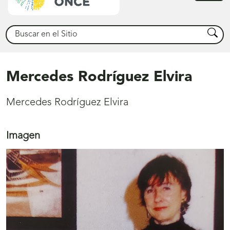
princ
Buscar
Busca
Mercedes Rodríguez Elvira
Mercedes Rodríguez Elvira
Imagen