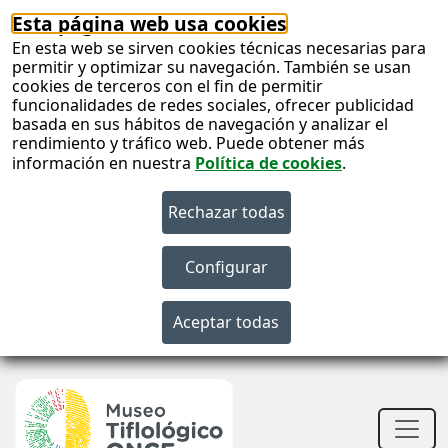
Esta página web usa cookies
En esta web se sirven cookies técnicas necesarias para
permitir y optimizar su navegación. También se usan
cookies de terceros con el fin de permitir
funcionalidades de redes sociales, ofrecer publicidad
basada en sus hábitos de navegación y analizar el
rendimiento y tráfico web. Puede obtener más
información en nuestra
Política de cookies
.
S
c
S
n
Men