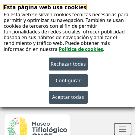
Esta página web usa cookies
En esta web se sirven cookies técnicas necesarias para
permitir y optimizar su navegación. También se usan
cookies de terceros con el fin de permitir
funcionalidades de redes sociales, ofrecer publicidad
basada en sus hábitos de navegación y analizar el
rendimiento y tráfico web. Puede obtener más
información en nuestra
Política de cookies
.
S
c
S
n
Men