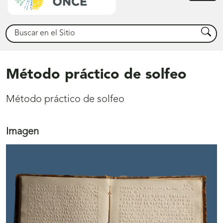
princ
Buscar
Busca
Método práctico de solfeo
Método práctico de solfeo
Imagen