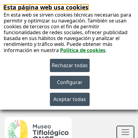
Esta página web usa cookies
En esta web se sirven cookies técnicas necesarias para
permitir y optimizar su navegación. También se usan
cookies de terceros con el fin de permitir
funcionalidades de redes sociales, ofrecer publicidad
basada en sus hábitos de navegación y analizar el
rendimiento y tráfico web. Puede obtener más
información en nuestra
Política de cookies
.
S
c
S
n
Men