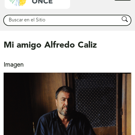
princ
Buscar
Busca
Mi amigo Alfredo Caliz
Imagen