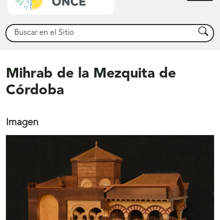
princ
Buscar
Busca
Mihrab de la Mezquita de
Córdoba
Imagen