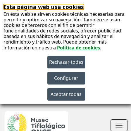
Esta página web usa cookies
En esta web se sirven cookies técnicas necesarias para
permitir y optimizar su navegación. También se usan
cookies de terceros con el fin de permitir
funcionalidades de redes sociales, ofrecer publicidad
basada en sus hábitos de navegación y analizar el
rendimiento y tráfico web. Puede obtener más
información en nuestra
Política de cookies
.
S
c
S
n
Men