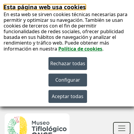
Esta página web usa cookies
En esta web se sirven cookies técnicas necesarias para
permitir y optimizar su navegación. También se usan
cookies de terceros con el fin de permitir
funcionalidades de redes sociales, ofrecer publicidad
basada en sus hábitos de navegación y analizar el
rendimiento y tráfico web. Puede obtener más
información en nuestra
Política de cookies
.
S
c
S
n
Men