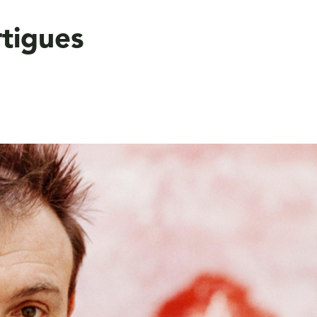
rtigues