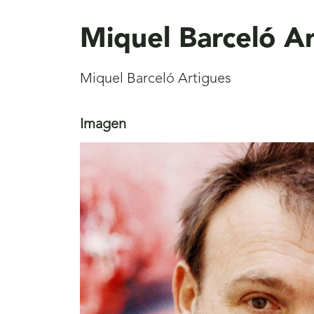
aquí
Miquel Barceló A
Miquel Barceló Artigues
Imagen