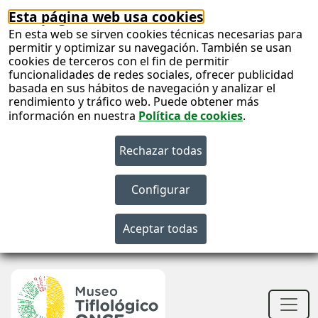
Esta página web usa cookies
En esta web se sirven cookies técnicas necesarias para
permitir y optimizar su navegación. También se usan
cookies de terceros con el fin de permitir
funcionalidades de redes sociales, ofrecer publicidad
basada en sus hábitos de navegación y analizar el
rendimiento y tráfico web. Puede obtener más
información en nuestra
Política de cookies
.
S
c
S
n
Men