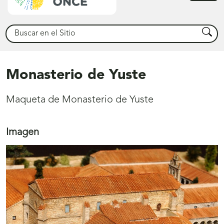
princ
Buscar
Busca
Monasterio de Yuste
Maqueta de Monasterio de Yuste
Imagen