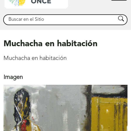
princ
Buscar
Busca
Muchacha en habitación
Muchacha en habitación
Imagen