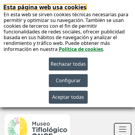
Esta página web usa cookies
En esta web se sirven cookies técnicas necesarias para
permitir y optimizar su navegación. También se usan
cookies de terceros con el fin de permitir
funcionalidades de redes sociales, ofrecer publicidad
basada en sus hábitos de navegación y analizar el
rendimiento y tráfico web. Puede obtener más
información en nuestra
Política de cookies
.
S
c
S
n
Men