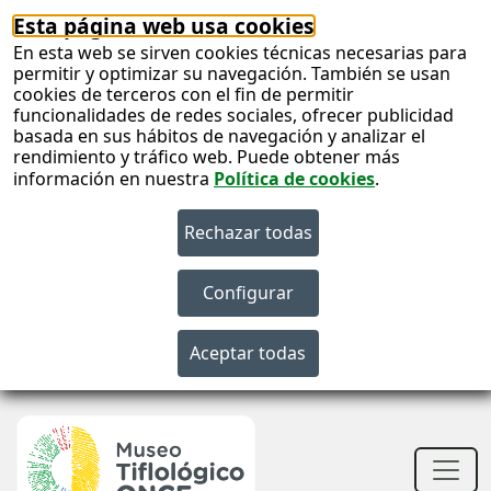
Esta página web usa cookies
En esta web se sirven cookies técnicas necesarias para
permitir y optimizar su navegación. También se usan
cookies de terceros con el fin de permitir
funcionalidades de redes sociales, ofrecer publicidad
basada en sus hábitos de navegación y analizar el
rendimiento y tráfico web. Puede obtener más
información en nuestra
Política de cookies
.
S
c
S
n
Men