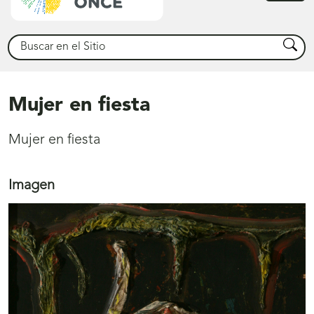
princ
Buscar
Busca
Mujer en fiesta
Mujer en fiesta
Imagen