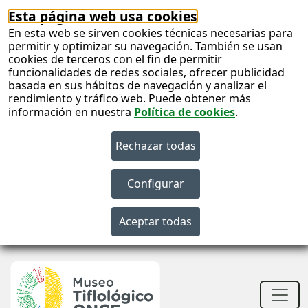
Esta página web usa cookies
En esta web se sirven cookies técnicas necesarias para
permitir y optimizar su navegación. También se usan
cookies de terceros con el fin de permitir
funcionalidades de redes sociales, ofrecer publicidad
basada en sus hábitos de navegación y analizar el
rendimiento y tráfico web. Puede obtener más
información en nuestra
Política de cookies
.
S
c
S
n
Men