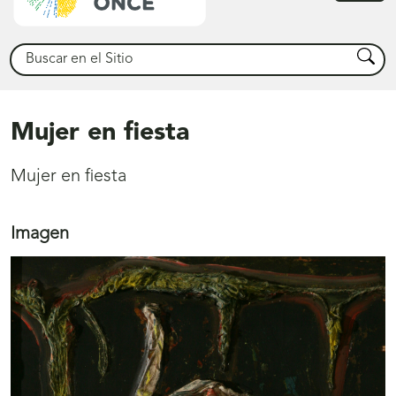
princ
Buscar
Busca
Mujer en fiesta
Mujer en fiesta
Imagen