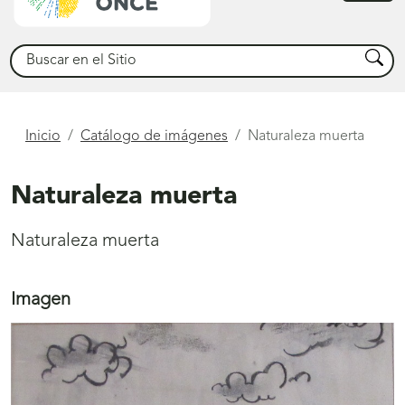
princ
Buscar
Busca
Está
Inicio
Catálogo de imágenes
Naturaleza muerta
aquí
Naturaleza muerta
Naturaleza muerta
Imagen