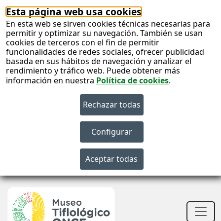
Esta página web usa cookies
En esta web se sirven cookies técnicas necesarias para
permitir y optimizar su navegación. También se usan
cookies de terceros con el fin de permitir
funcionalidades de redes sociales, ofrecer publicidad
basada en sus hábitos de navegación y analizar el
rendimiento y tráfico web. Puede obtener más
información en nuestra
Política de cookies
.
S
c
S
n
Men