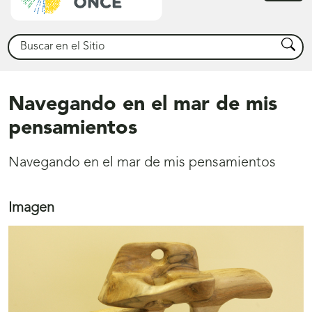
princ
Buscar
Busca
Navegando en el mar de mis
pensamientos
Navegando en el mar de mis pensamientos
Imagen