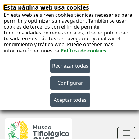
Esta página web usa cookies
En esta web se sirven cookies técnicas necesarias para
permitir y optimizar su navegación. También se usan
cookies de terceros con el fin de permitir
funcionalidades de redes sociales, ofrecer publicidad
basada en sus hábitos de navegación y analizar el
rendimiento y tráfico web. Puede obtener más
información en nuestra
Política de cookies
.
S
c
S
n
Men