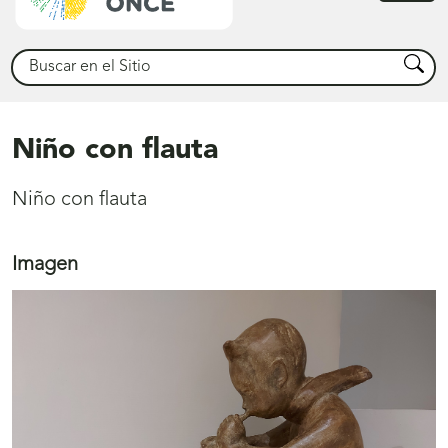
princ
Buscar
Busca
Niño con flauta
Niño con flauta
Imagen