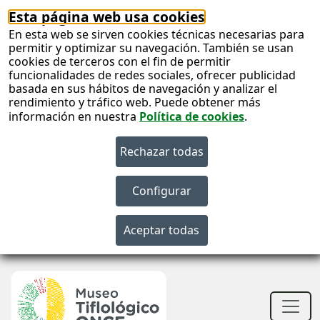
Esta página web usa cookies
En esta web se sirven cookies técnicas necesarias para
permitir y optimizar su navegación. También se usan
cookies de terceros con el fin de permitir
funcionalidades de redes sociales, ofrecer publicidad
basada en sus hábitos de navegación y analizar el
rendimiento y tráfico web. Puede obtener más
información en nuestra
Política de cookies
.
S
c
S
n
Men