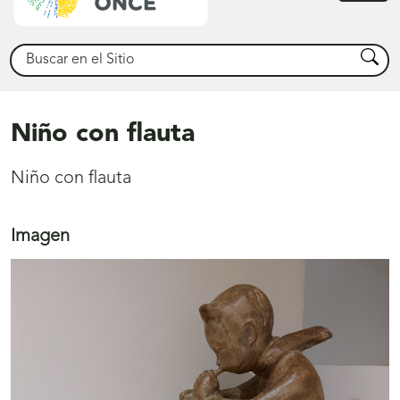
princ
Buscar
Busca
Niño con flauta
Niño con flauta
Imagen