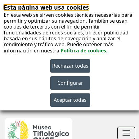
Esta página web usa cookies
En esta web se sirven cookies técnicas necesarias para
permitir y optimizar su navegación. También se usan
cookies de terceros con el fin de permitir
funcionalidades de redes sociales, ofrecer publicidad
basada en sus hábitos de navegación y analizar el
rendimiento y tráfico web. Puede obtener más
información en nuestra
Política de cookies
.
S
c
S
n
Men