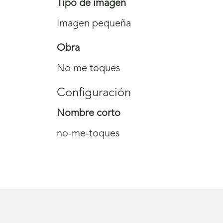
Tipo de imagen
Imagen pequeña
Obra
No me toques
Configuración
Nombre corto
no-me-toques