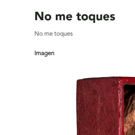
aquí
No me toques
No me toques
Imagen