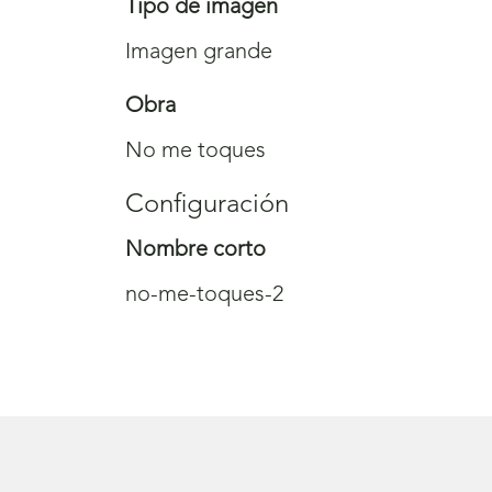
Tipo de imagen
Imagen grande
Obra
No me toques
Configuración
Nombre corto
no-me-toques-2