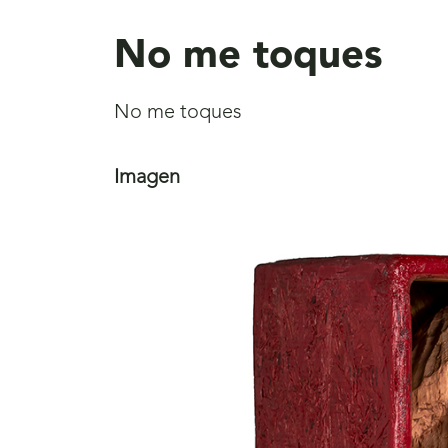
aquí
No me toques
No me toques
Imagen