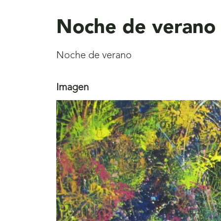
aquí
Noche de verano
Noche de verano
Imagen