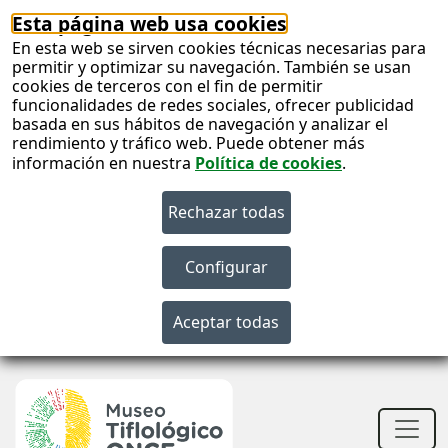
Esta página web usa cookies
En esta web se sirven cookies técnicas necesarias para
permitir y optimizar su navegación. También se usan
cookies de terceros con el fin de permitir
funcionalidades de redes sociales, ofrecer publicidad
basada en sus hábitos de navegación y analizar el
rendimiento y tráfico web. Puede obtener más
información en nuestra
Política de cookies
.
S
c
S
n
Men